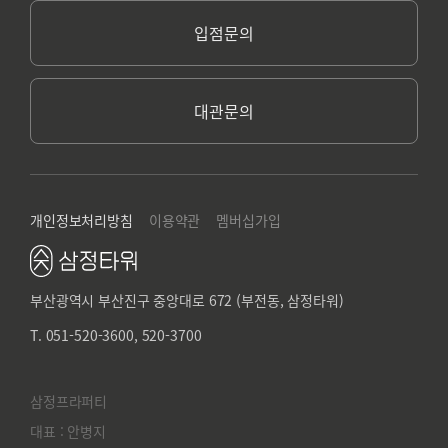
입점문의
대관문의
개인정보처리방침
이용약관
멤버십가입
부산광역시 부산진구 중앙대로 672 (부전동, 삼정타워)
T. 051-520-3600, 520-3700
삼정프라퍼티
대표 : 안병지