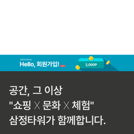
공간, 그 이상
"쇼핑
X
문화
X
체험"
삼정타워가 함께합니다.