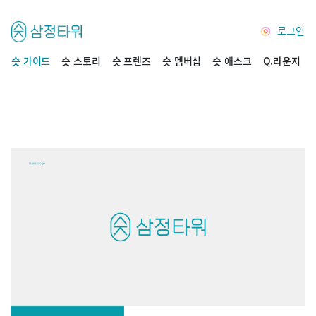
로그인
슷 가이드
슷 스토리
슷 프렌즈
슷 멤버십
슷 애스크
Q.라운지